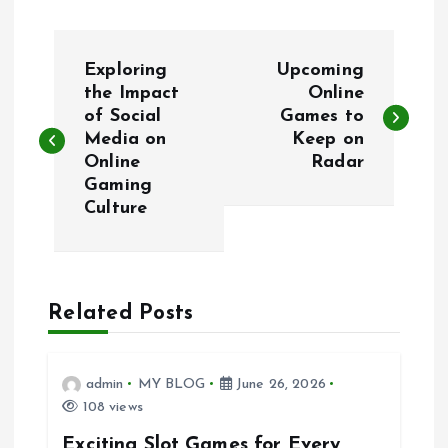
P
Exploring
Upcoming
o
the Impact
Online
of Social
Games to
Media on
Keep on
s
Online
Radar
Gaming
t
Culture
n
a
Related Posts
v
i
admin
MY BLOG
June 26, 2026
108 views
g
Exciting Slot Games for Every