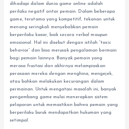
dihadapi dalam dunia game online adalah
perilaku negatif antar pemain. Dalam beberapa
game, terutama yang kompetitif, tekanan untuk
menang seringkali menyebabkan pemain
berperilaku kasar, baik secara verbal maupun
emosional. Hal ini disebut dengan istilah “toxic
behavior” dan bisa merusak pengalaman bermain
bagi pemain lainnya. Banyak pemain yang
merasa frustasi dan akhirnya melampiaskan
perasaan mereka dengan menghina, mengejek,
atau bahkan melakukan kecurangan dalam
permainan. Untuk mengatasi masalah ini, banyak
pengembang game mulai menerapkan sistem
pelaporan untuk memastikan bahwa pemain yang
berperilaku buruk mendapatkan hukuman yang
setimpal.