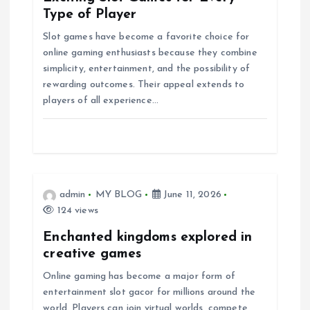
Type of Player
a
Slot games have become a favorite choice for
online gaming enthusiasts because they combine
t
simplicity, entertainment, and the possibility of
rewarding outcomes. Their appeal extends to
i
players of all experience…
o
n
admin
MY BLOG
June 11, 2026
124 views
Enchanted kingdoms explored in
creative games
Online gaming has become a major form of
entertainment slot gacor for millions around the
world. Players can join virtual worlds, compete