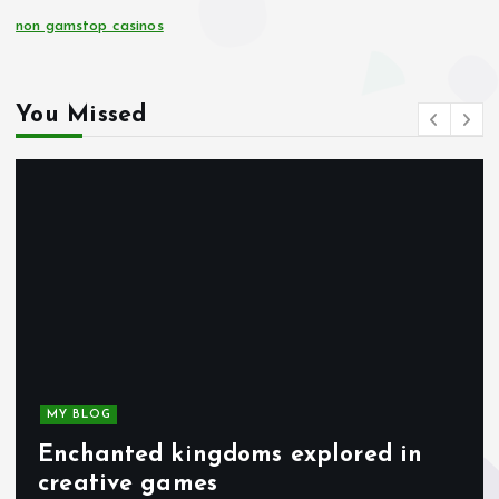
non gamstop casinos
You Missed
MY BLOG
Enchanted kingdoms explored in
creative games