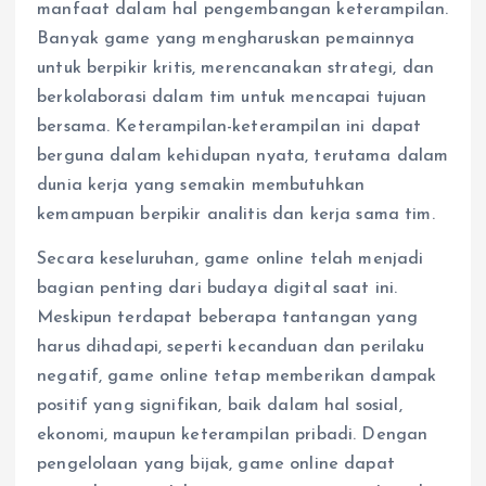
manfaat dalam hal pengembangan keterampilan.
Banyak game yang mengharuskan pemainnya
untuk berpikir kritis, merencanakan strategi, dan
berkolaborasi dalam tim untuk mencapai tujuan
bersama. Keterampilan-keterampilan ini dapat
berguna dalam kehidupan nyata, terutama dalam
dunia kerja yang semakin membutuhkan
kemampuan berpikir analitis dan kerja sama tim.
Secara keseluruhan, game online telah menjadi
bagian penting dari budaya digital saat ini.
Meskipun terdapat beberapa tantangan yang
harus dihadapi, seperti kecanduan dan perilaku
negatif, game online tetap memberikan dampak
positif yang signifikan, baik dalam hal sosial,
ekonomi, maupun keterampilan pribadi. Dengan
pengelolaan yang bijak, game online dapat