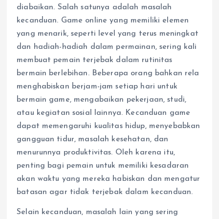
diabaikan. Salah satunya adalah masalah
kecanduan. Game online yang memiliki elemen
yang menarik, seperti level yang terus meningkat
dan hadiah-hadiah dalam permainan, sering kali
membuat pemain terjebak dalam rutinitas
bermain berlebihan. Beberapa orang bahkan rela
menghabiskan berjam-jam setiap hari untuk
bermain game, mengabaikan pekerjaan, studi,
atau kegiatan sosial lainnya. Kecanduan game
dapat memengaruhi kualitas hidup, menyebabkan
gangguan tidur, masalah kesehatan, dan
menurunnya produktivitas. Oleh karena itu,
penting bagi pemain untuk memiliki kesadaran
akan waktu yang mereka habiskan dan mengatur
batasan agar tidak terjebak dalam kecanduan.
Selain kecanduan, masalah lain yang sering