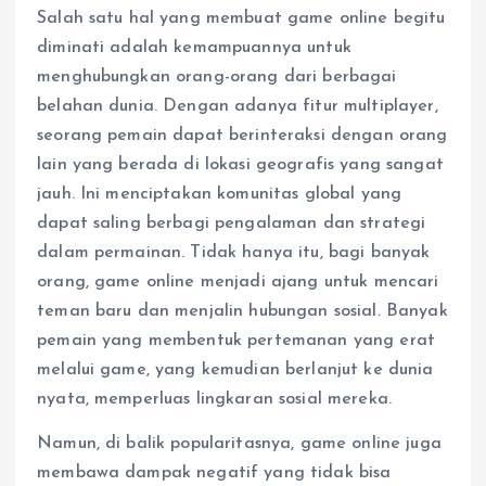
Salah satu hal yang membuat game online begitu
diminati adalah kemampuannya untuk
menghubungkan orang-orang dari berbagai
belahan dunia. Dengan adanya fitur multiplayer,
seorang pemain dapat berinteraksi dengan orang
lain yang berada di lokasi geografis yang sangat
jauh. Ini menciptakan komunitas global yang
dapat saling berbagi pengalaman dan strategi
dalam permainan. Tidak hanya itu, bagi banyak
orang, game online menjadi ajang untuk mencari
teman baru dan menjalin hubungan sosial. Banyak
pemain yang membentuk pertemanan yang erat
melalui game, yang kemudian berlanjut ke dunia
nyata, memperluas lingkaran sosial mereka.
Namun, di balik popularitasnya, game online juga
membawa dampak negatif yang tidak bisa