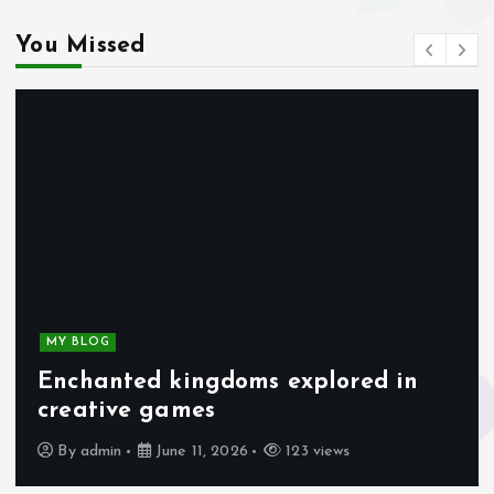
You Missed
MY BLOG
Enchanted kingdoms explored in
creative games
By
admin
June 11, 2026
123 views