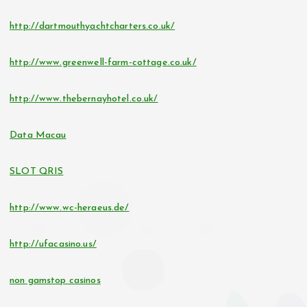
http://dartmouthyachtcharters.co.uk/
http://www.greenwell-farm-cottage.co.uk/
http://www.thebernayhotel.co.uk/
Data Macau
SLOT QRIS
http://www.wc-heraeus.de/
http://ufacasino.us/
non gamstop casinos