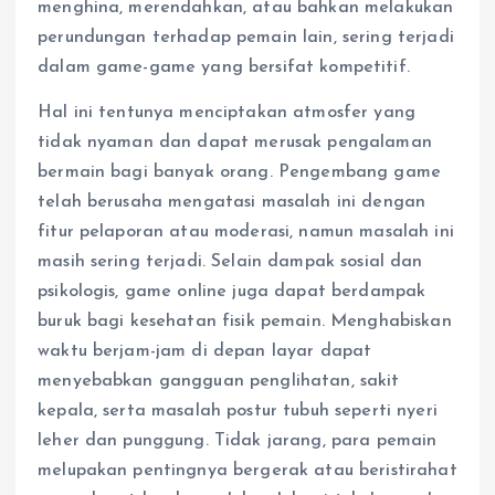
menghina, merendahkan, atau bahkan melakukan
perundungan terhadap pemain lain, sering terjadi
dalam game-game yang bersifat kompetitif.
Hal ini tentunya menciptakan atmosfer yang
tidak nyaman dan dapat merusak pengalaman
bermain bagi banyak orang. Pengembang game
telah berusaha mengatasi masalah ini dengan
fitur pelaporan atau moderasi, namun masalah ini
masih sering terjadi. Selain dampak sosial dan
psikologis, game online juga dapat berdampak
buruk bagi kesehatan fisik pemain. Menghabiskan
waktu berjam-jam di depan layar dapat
menyebabkan gangguan penglihatan, sakit
kepala, serta masalah postur tubuh seperti nyeri
leher dan punggung. Tidak jarang, para pemain
melupakan pentingnya bergerak atau beristirahat