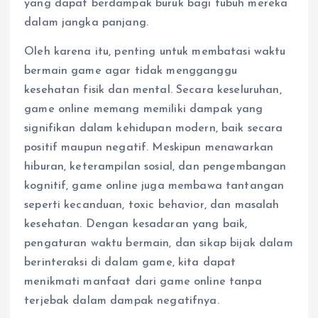
yang dapat berdampak buruk bagi tubuh mereka
dalam jangka panjang.
Oleh karena itu, penting untuk membatasi waktu
bermain game agar tidak mengganggu
kesehatan fisik dan mental. Secara keseluruhan,
game online memang memiliki dampak yang
signifikan dalam kehidupan modern, baik secara
positif maupun negatif. Meskipun menawarkan
hiburan, keterampilan sosial, dan pengembangan
kognitif, game online juga membawa tantangan
seperti kecanduan, toxic behavior, dan masalah
kesehatan. Dengan kesadaran yang baik,
pengaturan waktu bermain, dan sikap bijak dalam
berinteraksi di dalam game, kita dapat
menikmati manfaat dari game online tanpa
terjebak dalam dampak negatifnya.