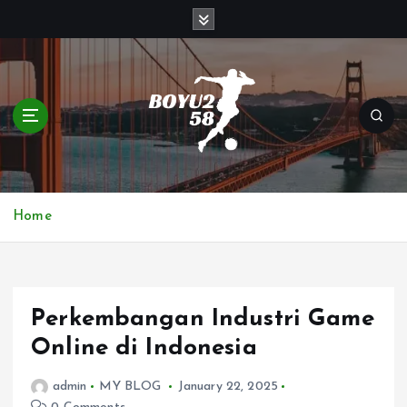
S
k
i
p
t
o
c
o
n
t
Home
e
n
t
Perkembangan Industri Game
Online di Indonesia
admin
MY BLOG
January 22, 2025