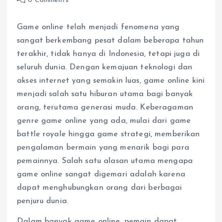
0 Comments
Game online telah menjadi fenomena yang
sangat berkembang pesat dalam beberapa tahun
terakhir, tidak hanya di Indonesia, tetapi juga di
seluruh dunia. Dengan kemajuan teknologi dan
akses internet yang semakin luas, game online kini
menjadi salah satu hiburan utama bagi banyak
orang, terutama generasi muda. Keberagaman
genre game online yang ada, mulai dari game
battle royale hingga game strategi, memberikan
pengalaman bermain yang menarik bagi para
pemainnya. Salah satu alasan utama mengapa
game online sangat digemari adalah karena
dapat menghubungkan orang dari berbagai
penjuru dunia.
Dalam banyak game online, pemain dapat