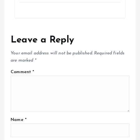
Leave a Reply
Your email address will not be published.
Required fields
are marked
*
Comment
*
Name
*