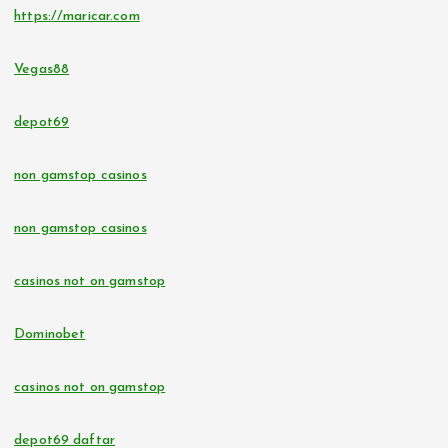
https://maricar.com
Vegas88
depot69
non gamstop casinos
non gamstop casinos
casinos not on gamstop
Dominobet
casinos not on gamstop
depot69 daftar